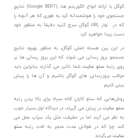
گوگل با ارائه انواع الگوریتم ها، (Google BERT) نتایج
جستجوی خود را هوشمندانه کرد به طوری که هر آنچه را
که در نوار URL گوگل سرچ کنید دقیقاً به منظور خود
دست پیدا خواهید کرد.
در این بین هسته اصلی گوگل، به منظور بهبود نتایج
جستجو بروز رسانی می شوند که این بروز رسانی ها بر
روی رتبه
سئو سایت
شما تاثیر می گذارند بنابراین باید
مراقب بروزرسانی های گوگل باشیم و آن ها را پیش
بینی کنیم.
روش‌هایی که سئو کاران کلاه سیاه برای بالا بردن رتبه
سئو سایت
در پیش می گیرند، در دیدگاه اول بسیار خوب
به نظر می آیند اما در حقیقت مثل یک سراب عمل می
کند چرا که در طولانی مدت منجر به افت رتبه
سئو
سایت
می‌گردند.