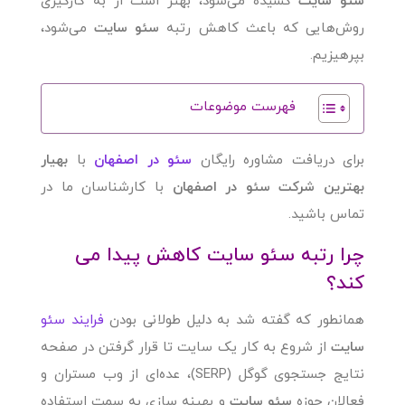
سئو سایت
کشیده می‌شود، بهتر است از به کارگیری
روش‌هایی که باعث کاهش رتبه
سئو سایت
می‌شود،
بپرهیزیم.
فهرست موضوعات
برای دریافت مشاوره رایگان
سئو در اصفهان
با
بهیار
بهترین شرکت سئو در اصفهان
با کارشناسان ما در
تماس باشید.
چرا رتبه سئو سایت کاهش پیدا می
کند؟
همانطور که گفته شد به دلیل طولانی بودن
فرایند سئو
سایت
از شروع به کار یک سایت تا قرار گرفتن در صفحه
نتایج جستجوی گوگل (SERP)، عده‌ای از وب مستران و
فعالان حوزه
سئو سایت
و بهینه سازی به سمت استفاده